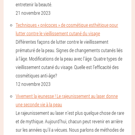
entretenir la beauté.
21 novembre 2023
Techniques « précoces » de cosmétique esthétique pour
lutter contre le vieillissement cutané du visage
Différentes façons de lutter contre le vieillissement
prématuré de la peau. Signes de changements cutanés liés
à l’âge. Modifications de la peau avec l'âge. Quatre types de
vieillissement cutané du visage. Quelle est l’efficacité des
cosmétiques anti-âge?
12 novembre 2023
Vivement la jeunesse ! Le rajeunissement au laser donne
une seconde vie à la peau
Le rajeunissement au laser n’est plus quelque chose de rare
et de mythique. Aujourd’hui, chacun peut revenir en arrière
sur les années qu’il a vécues. Nous parlons de méthodes de