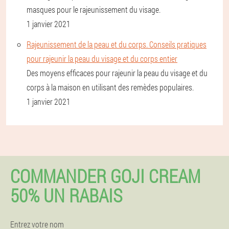
masques pour le rajeunissement du visage.
1 janvier 2021
Rajeunissement de la peau et du corps. Conseils pratiques
pour rajeunir la peau du visage et du corps entier
Des moyens efficaces pour rajeunir la peau du visage et du
corps à la maison en utilisant des remèdes populaires.
1 janvier 2021
COMMANDER GOJI CREAM
50% UN RABAIS
Entrez votre nom