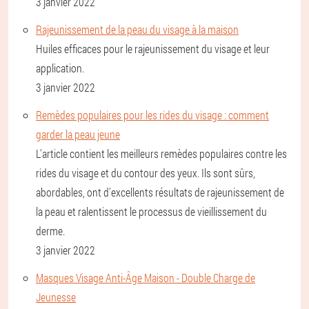
3 janvier 2022
Rajeunissement de la peau du visage à la maison
Huiles efficaces pour le rajeunissement du visage et leur
application.
3 janvier 2022
Remèdes populaires pour les rides du visage : comment
garder la peau jeune
L'article contient les meilleurs remèdes populaires contre les
rides du visage et du contour des yeux. Ils sont sûrs,
abordables, ont d'excellents résultats de rajeunissement de
la peau et ralentissent le processus de vieillissement du
derme.
3 janvier 2022
Masques Visage Anti-Âge Maison - Double Charge de
Jeunesse