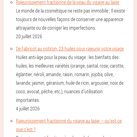
Rajeunissement fractionné de la peau du visage au laser
Le monde de la cosmétique ne reste pas immobile ; Il existe
toujours de nouvelles façons de conserver une apparence
attrayante ou de corriger les imperfections.
20 juillet 2026
De l'abricot au potiron, 23 huiles pour rajeunir votre visage
Huiles anti-âge pour la peau du visage : les bienfaits des
huiles, les meilleures variétés (orange, santal, rose, carotte,
églantier, néroli, amande, raisin, romarin, jojoba, olive,
lavande, jasmin, géranium, huile de ricin, argousier, noix de
coco, avocat, pêche, etc.), nuances d'utilisation
importantes.
4 juillet 2026
Rajeunissement fractionné du visage au laser – qu’est-ce
que c’est ?