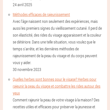
24 avril 2025
Méthodes efficaces de rajeunissement
Avec l’âge naissent non seulement des expériences, mais
aussi les premiers signes du vieillissement cutané. Il perd de
son élasticité, des rides du visage apparaissent et la couleur
se détériore. Dans une telle situation, vous voulez que le
temps s'arrête, et les dernières méthodes de
rajeunissement de la peau du visage et du corps peuvent
vous y aider.
30 novembre 2023
Quelles herbes sont bonnes pour le visage? Herbes pour
rajeunir la peau du visage et combattre les rides autour des
yeux
Comment rajeunir la peau de votre visage à la maison? Des
recettes utiles et efficaces pour préserver la jeunesse et