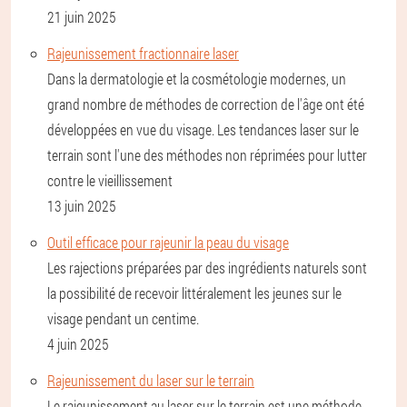
21 juin 2025
Rajeunissement fractionnaire laser
Dans la dermatologie et la cosmétologie modernes, un
grand nombre de méthodes de correction de l'âge ont été
développées en vue du visage. Les tendances laser sur le
terrain sont l'une des méthodes non réprimées pour lutter
contre le vieillissement
13 juin 2025
Outil efficace pour rajeunir la peau du visage
Les rajections préparées par des ingrédients naturels sont
la possibilité de recevoir littéralement les jeunes sur le
visage pendant un centime.
4 juin 2025
Rajeunissement du laser sur le terrain
Le rajeunissement au laser sur le terrain est une méthode