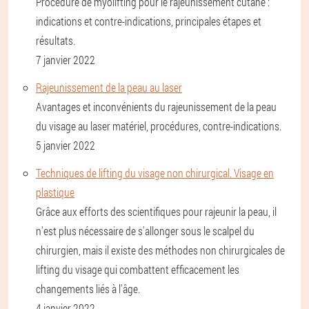
Procédure de myolifting pour le rajeunissement cutané :
indications et contre-indications, principales étapes et
résultats.
7 janvier 2022
Rajeunissement de la peau au laser
Avantages et inconvénients du rajeunissement de la peau
du visage au laser matériel, procédures, contre-indications.
5 janvier 2022
Techniques de lifting du visage non chirurgical. Visage en
plastique
Grâce aux efforts des scientifiques pour rajeunir la peau, il
n'est plus nécessaire de s'allonger sous le scalpel du
chirurgien, mais il existe des méthodes non chirurgicales de
lifting du visage qui combattent efficacement les
changements liés à l'âge.
4 janvier 2022