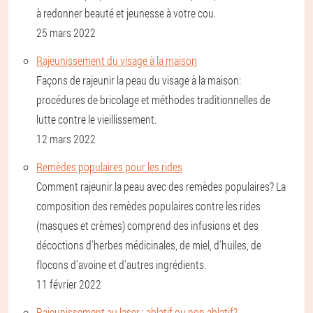
à redonner beauté et jeunesse à votre cou.
25 mars 2022
Rajeunissement du visage à la maison
Façons de rajeunir la peau du visage à la maison:
procédures de bricolage et méthodes traditionnelles de
lutte contre le vieillissement.
12 mars 2022
Remèdes populaires pour les rides
Comment rajeunir la peau avec des remèdes populaires? La
composition des remèdes populaires contre les rides
(masques et crèmes) comprend des infusions et des
décoctions d'herbes médicinales, de miel, d'huiles, de
flocons d'avoine et d'autres ingrédients.
11 février 2022
Rajeunissement au laser : ablatif ou non ablatif?